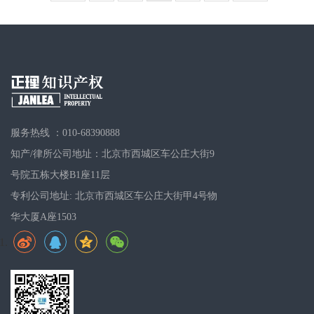
服务热线 ：010-68390888
知产/律所公司地址：北京市西城区车公庄大街9
号院五栋大楼B1座11层
专利公司地址: 北京市西城区车公庄大街甲4号物
华大厦A座1503