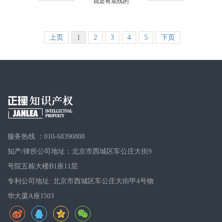
" 我是有底线的 "
上页
1
2
3
4
5
下页
服务热线 ：010-68390888
知产/律所公司地址：北京市西城区车公庄大街9
号院五栋大楼B1座11层
专利公司地址: 北京市西城区车公庄大街甲4号物
华大厦A座1503