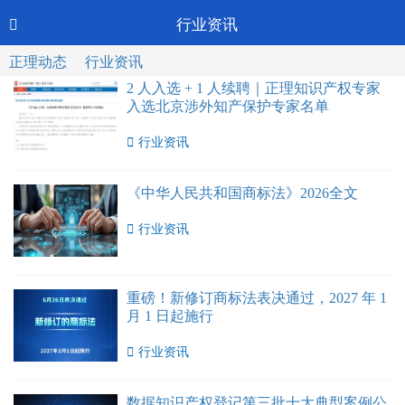
Toggl
行业资讯

CN-中文
navig
正理动态
行业资讯
2 人入选 + 1 人续聘｜正理知识产权专家
入选北京涉外知产保护专家名单

行业资讯
《中华人民共和国商标法》2026全文

行业资讯
重磅！新修订商标法表决通过，2027 年 1
月 1 日起施行

行业资讯
数据知识产权登记第三批十大典型案例公