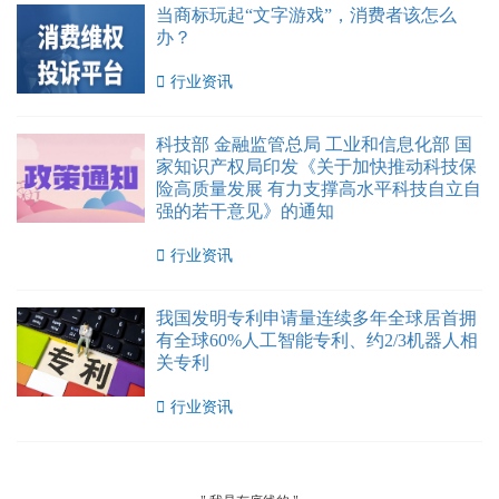
当商标玩起“文字游戏”，消费者该怎么
办？

行业资讯
科技部 金融监管总局 工业和信息化部 国
家知识产权局印发《关于加快推动科技保
险高质量发展 有力支撑高水平科技自立自
强的若干意见》的通知

行业资讯
我国发明专利申请量连续多年全球居首拥
有全球60%人工智能专利、约2/3机器人相
关专利

行业资讯