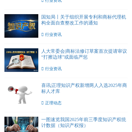

行业资讯
国知局丨关于组织开展专利和商标代理机
构全面自查整改工作的通知

行业资讯
人大常委会|商标法修订草案首次提请审议
“打擦边球”或面临严惩

行业资讯
喜讯|正理知识产权新增两人入选2025年商
标人才库

正理动态
一图速览我国2025年前三季度知识产权统
计数据（知识产权报）