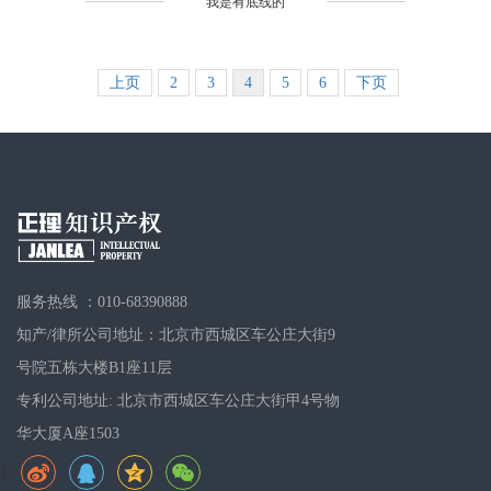
" 我是有底线的 "
上页
2
3
4
5
6
下页
服务热线 ：010-68390888
知产/律所公司地址：北京市西城区车公庄大街9
号院五栋大楼B1座11层
专利公司地址: 北京市西城区车公庄大街甲4号物
华大厦A座1503