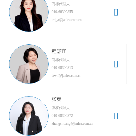
商标代理人

010-68390855
ird_a@janlea.com.cn
程舒宜
商标代理人

010-68390813
law.f@janlea.com.cn
张爽
版权代理人

010-68390872
zhangshuang@janlea.com.cn