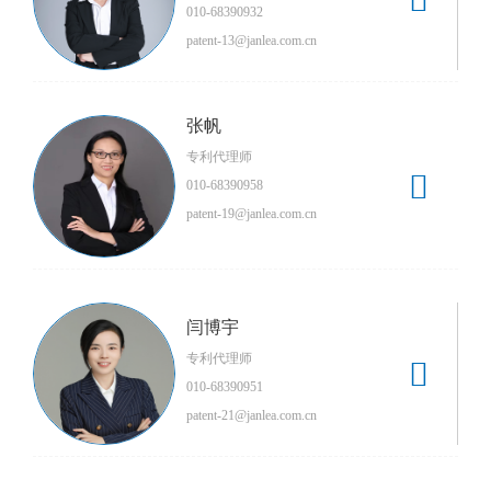
010-68390932
patent-13@janlea.com.cn
张帆
专利代理师

010-68390958
patent-19@janlea.com.cn
闫博宇
专利代理师

010-68390951
patent-21@janlea.com.cn