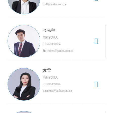
ip-8@janlea.com.cn
金光宇
商标代理人

010-68390874
Jin-robert@janlea.com.cn
袁雪
商标代理人

010-68390894
yuanxue@janlea.com.cn