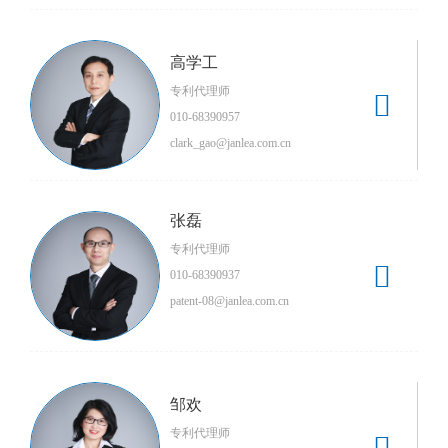
高学工
专利代理师

010-68390957
clark_gao@janlea.com.cn
张磊
专利代理师

010-68390937
patent-08@janlea.com.cn
邹欢
专利代理师
