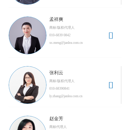
孟祥爽
商标/版权代理人

010-6839 0842
xs.meng@janlea.com.cn
张利云
商标/版权代理人

010-68390841
ly.zhang@janlea.com.cn
赵金芳
商标代理人