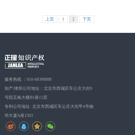
上页
1
2
下页
服务热线 ：010-68390888
知产/律所公司地址：北京市西城区车公庄大街9
号院五栋大楼B1座11层
专利公司地址: 北京市西城区车公庄大街甲4号物
华大厦A座1503