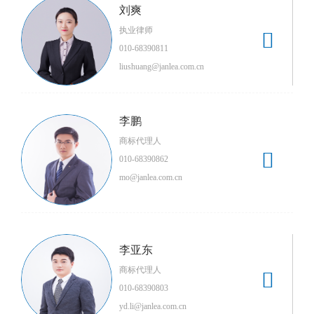
刘爽
执业律师

010-68390811
liushuang@janlea.com.cn
李鹏
商标代理人

010-68390862
mo@janlea.com.cn
李亚东
商标代理人

010-68390803
yd.li@janlea.com.cn