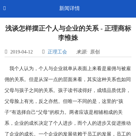
Toggle
新闻详情

CN-中文
navigation
浅谈怎样摆正个人与企业的关系 - 正理商标
李惟姝

2019-04-12

正理工会
来源:
原创
我个人认为，个人与企业就单从表面上来看是雇佣与被雇
佣的关系。但是从深一点的层面来看，其实这种关系也如同
父母与孩子之间的关系。孩子读书读得好，成绩品质优异，
父母脸上有光，反之亦然。但唯一不同的是，这里的“孩
子”有选择自己“父母”的权力。两者应该是相辅相成的关
系，企业的成长决定了个人进步，而个人的进步又促进推动
了企业的成长。一个企业的发展依赖于员工的发展，员工的