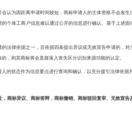
常会认为因距离申请时间较短，商标申请人的主体资格不会发生
营的个体工商户信息难以通过公开的信息进行确认。基于上述固
请的法律依据之一，且依据四条提出异议或无效宣告申请的，对
格的，则其商标将会直接落入丧失区分识别来源功能的认定。
请人的状态作为信息要点进行查询和确认，以充分援引法律依据
让，商标异议、商标答辩，商标撤销、商标驳回复审、无效宣告