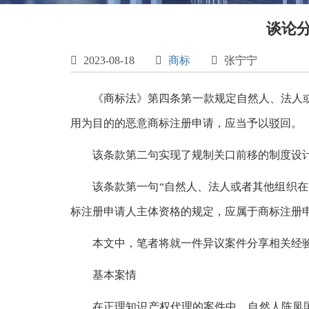
谈论

2023-08-18

商标

张宁宁
《商标法》第四条第一款规定自然人、法人
用为目的的恶意商标注册申请，应当予以驳回。
该条款第二句实现了规制关口前移的制度设
该条款第一句“自然人、法人或者其他组织
标注册申请人主体资格的规定，应属于商标注册
本文中，笔者将就一件异议案件分享相关经
基本案情
在正理知识产权代理的案件中，自然人陈凤国于2