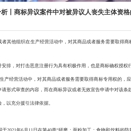
分析丨商标异议案件中对被异议人丧失主体资格
或者其他组织在生产经营活动中，对其商品或者服务需要取得商
计安排，对打击恶意注册行为具有积极作用，也是商标确权授权
在生产经营活动中，对其商品或者服务需要取得商标专用权的，应
申请形式审查的内容，而在商标异议或者无效宣告申请中对该条
验，以充分援引法律依据。
021年6月11日在第40类“研磨；面粉加工；食物和饮料的防腐处