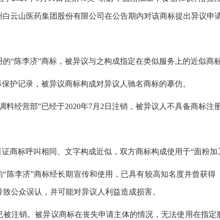
。广州白云山医药集团股份有限公司在公告期内对该商标提出异议申
册的“陈李济”商标，被异议与之构成指定在类似服务上的近似商
标保护记录，被异议商标构成对异议人驰名商标的摹仿。
料经营部”已经于2020年7月2日注销，被异议人不具备商标注
引证商标呼叫相同、文字构成近似，双方商标构成使用于“面粉加
的“陈李济”商标经长期宣传和使用，已具有较高知名度并曾获
导致公众误认，并可能对异议人利益造成损害。
2日已被注销。被异议商标在丧失申请主体的情况，无法使用在指