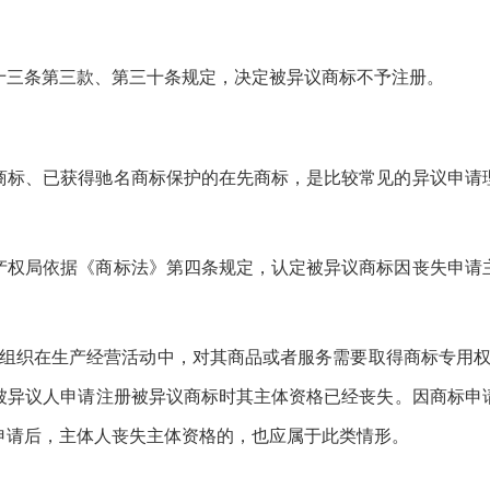
十三条第三款、第三十条规定，决定被异议商标不予注册。
商标、已获得驰名商标保护的在先商标，是比较常见的异议申请
产权局依据《商标法》第四条规定，认定被异议商标因丧失申请
他组织在生产经营活动中，对其商品或者服务需要取得商标专用权
被异议人申请注册被异议商标时其主体资格已经丧失。因商标申
申请后，主体人丧失主体资格的，也应属于此类情形。