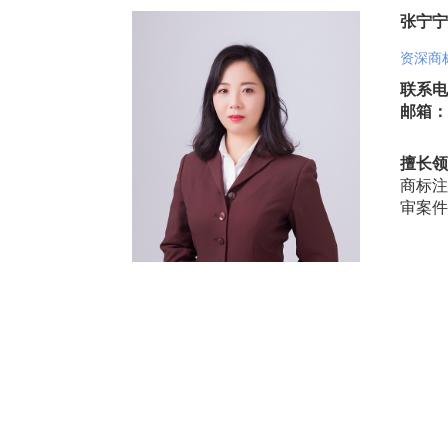
张宁宁
资深商
联系电话
邮箱：nn
擅长领
商标注
审案件