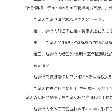
李记”商标，于2021年9月20日获得初步审定
异议人异议申请的核心理由为如下三项：
第一、异议人引证了在第40类服务上在先注
第二、异议人的“陈李济”商标曾存在驰名商
第三、被异议人经营的“昆明市五华区新味道调
裁定情况
被异议商标显著识别部分“陈李记”与异议人
异议人在先注册并使用于“中药成药”商品上
议人该商标的摹仿，被异议商标的注册和使用易
被异议人个体工商营业执照于2020年7月