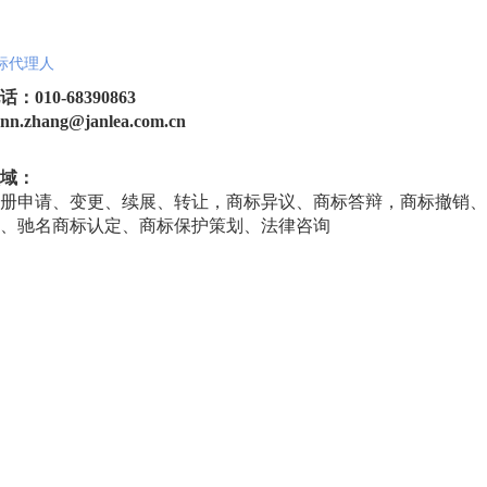
标代理人
：010-68390863
.zhang@janlea.com.cn
域：
册申请、变更、续展、转让，商标异议、商标答辩，商标撤销、
、驰名商标认定、商标保护策划、法律咨询