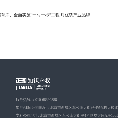
育库、全面实施“一村一标”工程,对优势产业品牌
服务热线 ：010-68390888
知产/律所公司地址：北京市西城区车公庄大街9号院五栋大楼B1
专利公司地址: 北京市西城区车公庄大街甲4号物华大厦A座150