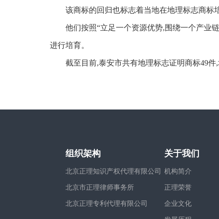
该商标的回归也标志着当地在地理标志商标培
他们按照“立足一个资源优势,围绕一个产业链条
进行培育。
截至目前,泰安市共有地理标志证明商标49件,
组织架构
关于我们
北京正理知识产权代理有限公司
机构简介
北京市正理律师事务所
正理荣誉
北京正理专利代理有限公司
企业文化