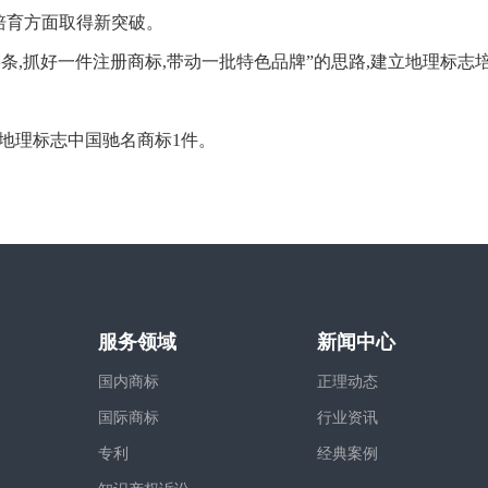
育方面取得新突破。
,抓好一件注册商标,带动一批特色品牌”的思路,建立地理标志培
地理标志中国驰名商标1件。
服务领域
新闻中心
国内商标
正理动态
国际商标
行业资讯
专利
经典案例