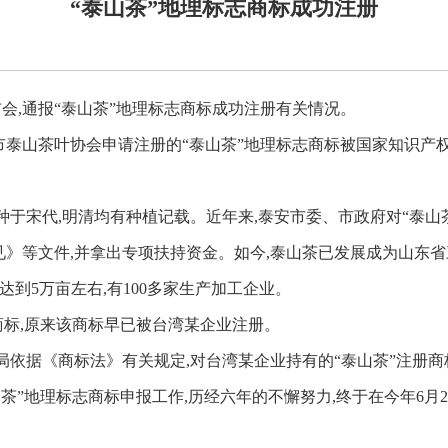
“泰山茶”地理标志商标成功注册
布会,通报“泰山茶”地理标志商标成功注册有关情况。
市泰山茶叶协会申请注册的“泰山茶”地理标志商标被国家知识产权
宋代,明清均有种植记载。近年来,泰安市委、市政府对“泰山茶
》等文件,并拿出专项扶持资金。如今,泰山茶已发展成为山东省
达到5万亩左右,有100多家生产加工企业。
标,原来该商标早已被台湾某企业注册。
依据《商标法》有关规定,对台湾某企业持有的“泰山茶”注册商标
”地理标志商标申报工作,历经六年的不懈努力,终于在今年6月2