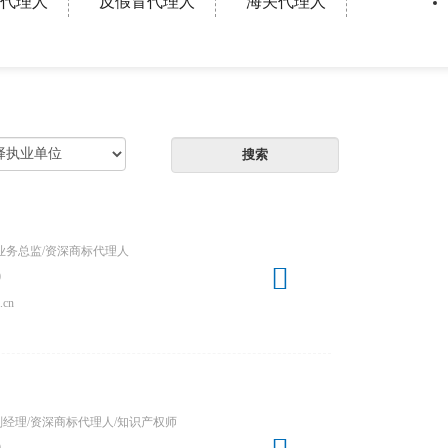
代理人
反假冒代理人
海关代理人
业务总监/资深商标代理人

0
.cn
经理/资深商标代理人/知识产权师