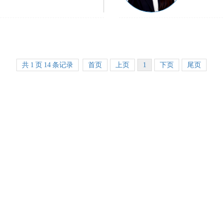
共
1
页
14
条记录
首页
上页
1
下页
尾页
国内商标
正理动态
国际商标
行业资讯