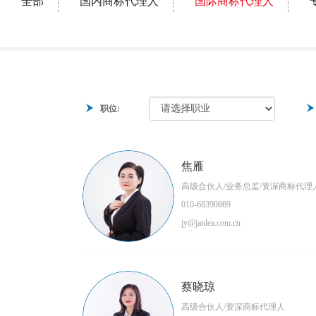
全部
国内商标代理人
国际商标代理人
职位:
焦雁
高级合伙人/业务总监/资深商标代理
010-68390869
jy@janlea.com.cn
蔡晓琼
高级合伙人/资深商标代理人