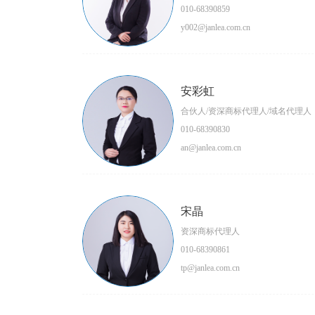
010-68390859
y002@janlea.com.cn
安彩虹
合伙人/资深商标代理人/域名代理人
010-68390830
an@janlea.com.cn
宋晶
资深商标代理人
010-68390861
tp@janlea.com.cn