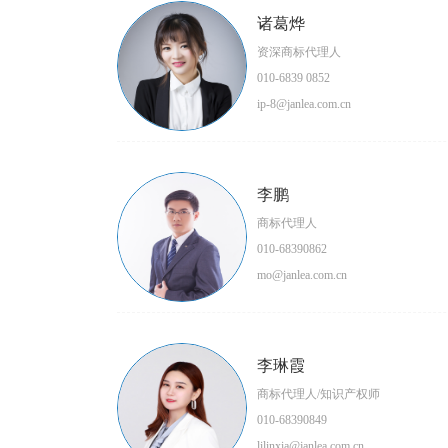
诸葛烨
资深商标代理人
010-6839 0852
ip-8@janlea.com.cn
李鹏
商标代理人
010-68390862
mo@janlea.com.cn
李琳霞
商标代理人/知识产权师
010-68390849
lilinxia@janlea.com.cn